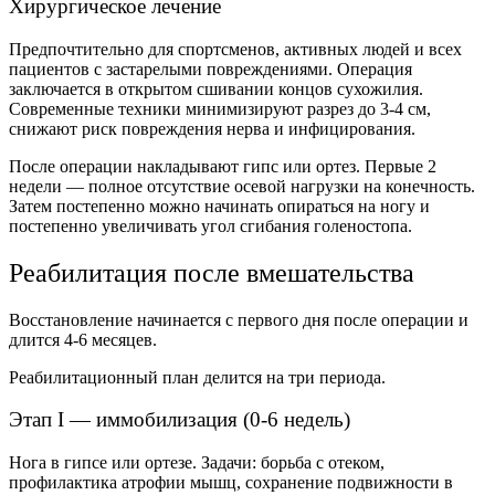
Хирургическое лечение
Предпочтительно для спортсменов, активных людей и всех
пациентов с застарелыми повреждениями. Операция
заключается в открытом сшивании концов сухожилия.
Современные техники минимизируют разрез до 3-4 см,
снижают риск повреждения нерва и инфицирования.
После операции накладывают гипс или ортез. Первые 2
недели — полное отсутствие осевой нагрузки на конечность.
Затем постепенно можно начинать опираться на ногу и
постепенно увеличивать угол сгибания голеностопа.
Реабилитация после вмешательства
Восстановление начинается с первого дня после операции и
длится 4-6 месяцев.
Реабилитационный план делится на три периода.
Этап I — иммобилизация (0-6 недель)
Нога в гипсе или ортезе. Задачи: борьба с отеком,
профилактика атрофии мышц, сохранение подвижности в