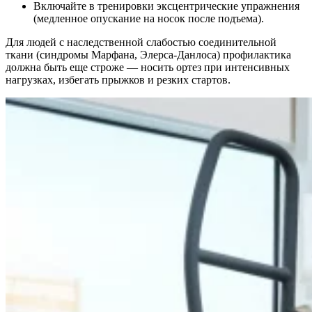
Включайте в тренировки эксцентрические упражнения
(медленное опускание на носок после подъема).
Для людей с наследственной слабостью соединительной
ткани (синдромы Марфана, Элерса-Данлоса) профилактика
должна быть еще строже — носить ортез при интенсивных
нагрузках, избегать прыжков и резких стартов.