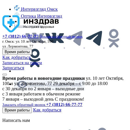
Интервзгляд Омск
Оптика Интервзгляд
Наши соцсети
+7 (3812) 66-77-77
Заказать обратный звонок
г. Омск:
ул. 10 лет Октября, 100
ул. Лермонтова, 77
Время работы
Как добраться
Записаться на прием
Записаться
Время работы в новогодние праздники
ул. 10 лет Октября,
100 и ул. Лермонтова, 77
29 декабря – с 9:00 до 18:00
Версия для слабовидящих
с 30 декабря по 2 января – выходные дни
с 3 января работаем в обычном режиме
7 января – выходной день
С праздником!
+7 (3812) 66-77-77
Заказать обратный звонок
Как добраться
Время работы
Написать нам