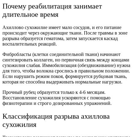
Почему реабилитация занимает
длительное время
Ахиллово сухожилие имеет мало сосудов, и его питание
происходит через окружающие ткани. После травмы в зоне
разрыва образуется гематома, затем запускается каскад
воспалительных реакций.
Фибробласты (клетки соединительной ткани) начинают
синтезировать коллаген, но первичная связь между концами
сухожилия слабая. Иммобилизация (обездвиживание) нужна
для того, чтобы волокна срослись в правильном положении.
Если нарушить режим покоя, формируется рубцовая ткань,
которая не способна выдерживать нормальные нагрузки.
Прочный рубец образуется только к 4-6 месяцам.
Восстановление сухожилия ускоряются с помощью
физиотерапии и строго дозированных упражнений.
Классификация разрыва ахиллова
сухожилия