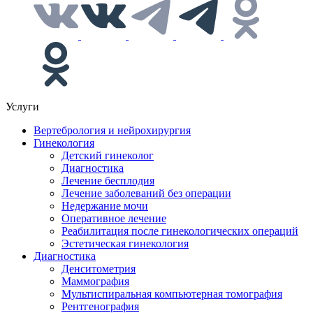
Услуги
Вертебрология и нейрохирургия
Гинекология
Детский гинеколог
Диагностика
Лечение бесплодия
Лечение заболеваний без операции
Недержание мочи
Оперативное лечение
Реабилитация после гинекологических операций
Эстетическая гинекология
Диагностика
Денситометрия
Маммография
Мультиспиральная компьютерная томография
Рентгенография