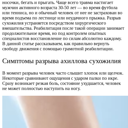
носочки, бегать и прыгать. Чаще всего травма настигает
мужчин активного возраста 30-50 лет — во время футбола
или тенниса, но и обычный человек от нее не застрахован во
время подъема по лестнице или неудачного прыжка. Разрыв
сухожилия устраняется посредством хирургического
вмешательства. Реабилитация после такой операции занимает
продолжительное время, но под контролем опытных
специалистов восстановление по силам абсолютно каждому.
В данной статье рассказываем, как правильно вернуть
свободу движения с помощью грамотной реабилитации.
Симптомы разрыва ахиллова сухожилия
В момент разрыва человек часто слышит хлопок или щелчок.
Некоторые сравнивают ощущения с ударом палки по икре.
Сразу возникает резкая боль, состояние ухудшается, человек
не может полностью наступить на ногу.