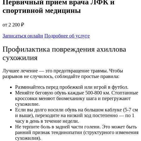
Первичный прием врача ЛФК и
спортивной медицины
от 2 200 ₽
Записаться онлайн
Подробнее об услуге
Профилактика повреждения ахиллова
сухожилия
Лучшее лечение — это предотвращение травмы. Чтобы
разрывов не случилось, соблюдайте простые правила:
Разминайтесь перед пробежкой или игрой в футбол.
Меняйте беговую обувь каждые 500-800 км. Стоптанные
кроссовки меняют биомеханику шага и перегружают
сухожилие.
Если вы долго носили обувь на большом каблуке (5-7 см
и выше), переходите на низкий ход постепенно — по 1
часу в день в течение недели.
Не терпите боль в задней части голени. Это может быть
ранний признак тендинопатии (структурного изменения
сухожилия).