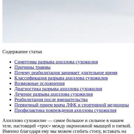
Содержание статьи
Симптомы разрыва ахиллова сухожилия
Причины травмы
Почему реабилитация занимает длительное время
Классификация разрыва ахиллова сухожилия
Возможные осложнения
Диагностика разрыва ахиллова сухожилия
Лечение разрыва ахиллова сухожилия
Реабилитация после вмешательства
Первичный прием врача ЛФК и спортивной медицины
Профилактика повреждения ахиллова сухожилия
Ахиллово сухожилие — самое большое и сильное в нашем
теле, настоящий «трос» между икроножной мышцей и пяткой.
Именно благодаря ему мы можем сгибать стопу, вставать на