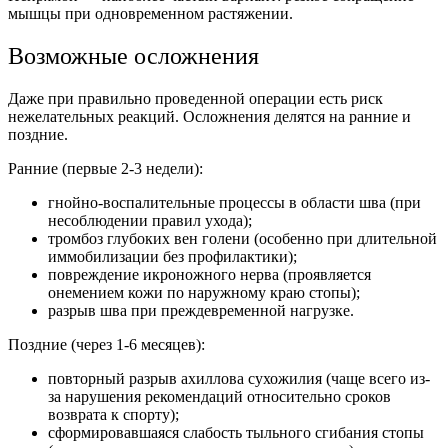
мышцы при одновременном растяжении.
Возможные осложнения
Даже при правильно проведенной операции есть риск
нежелательных реакций. Осложнения делятся на ранние и
поздние.
Ранние (первые 2-3 недели):
гнойно-воспалительные процессы в области шва (при
несоблюдении правил ухода);
тромбоз глубоких вен голени (особенно при длительной
иммобилизации без профилактики);
повреждение икроножного нерва (проявляется
онемением кожи по наружному краю стопы);
разрыв шва при преждевременной нагрузке.
Поздние (через 1-6 месяцев):
повторный разрыв ахиллова сухожилия (чаще всего из-
за нарушения рекомендаций относительно сроков
возврата к спорту);
сформировавшаяся слабость тыльного сгибания стопы