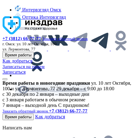
Интервзгляд Омск
Оптика Интервзгляд
Наши соцсети
+7 (3812) 66-77-77
Заказать обратный звонок
г. Омск:
ул. 10 лет Октября, 100
ул. Лермонтова, 77
Время работы
Как добраться
Записаться на прием
Записаться
Время работы в новогодние праздники
ул. 10 лет Октября,
100 и ул. Лермонтова, 77
29 декабря – с 9:00 до 18:00
Версия для слабовидящих
с 30 декабря по 2 января – выходные дни
с 3 января работаем в обычном режиме
7 января – выходной день
С праздником!
+7 (3812) 66-77-77
Заказать обратный звонок
Как добраться
Время работы
Написать нам