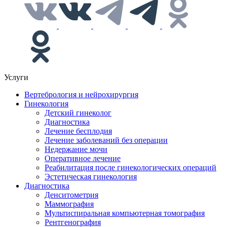
Услуги
Вертебрология и нейрохирургия
Гинекология
Детский гинеколог
Диагностика
Лечение бесплодия
Лечение заболеваний без операции
Недержание мочи
Оперативное лечение
Реабилитация после гинекологических операций
Эстетическая гинекология
Диагностика
Денситометрия
Маммография
Мультиспиральная компьютерная томография
Рентгенография