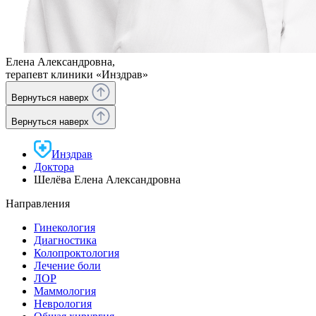
Елена Александровна,
терапевт клиники «Инздрав»
Вернуться наверх
Вернуться наверх
Инздрав
Доктора
Шелёва Елена Александровна
Направления
Гинекология
Диагностика
Колопроктология
Лечение боли
ЛОР
Маммология
Неврология