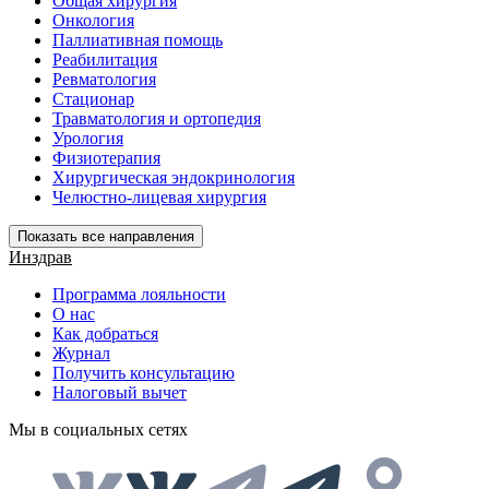
Общая хирургия
Онкология
Паллиативная помощь
Реабилитация
Ревматология
Стационар
Травматология и ортопедия
Урология
Физиотерапия
Хирургическая эндокринология
Челюстно-лицевая хирургия
Показать все направления
Инздрав
Программа лояльности
О нас
Как добраться
Журнал
Получить консультацию
Налоговый вычет
Мы в социальных сетях